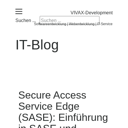
VIVAX-Development
Suchen ...
Softwareentwicklung | Webentwicklung | IT-Service
IT-Blog
Secure Access
Service Edge
(SASE): Einführung