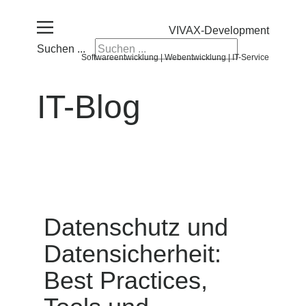
VIVAX-Development
Suchen ...
Softwareentwicklung | Webentwicklung | IT-Service
IT-Blog
Datenschutz und
Datensicherheit:
Best Practices,